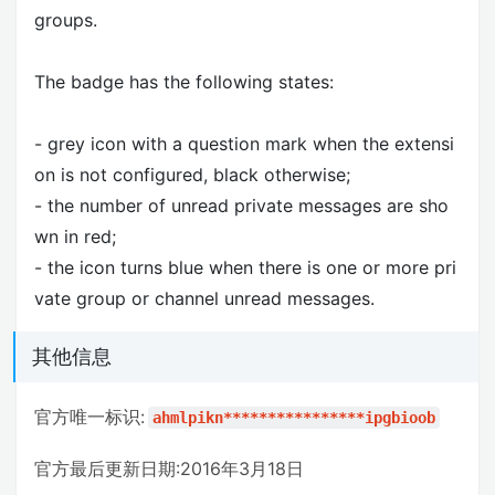
groups.
The badge has the following states:
- grey icon with a question mark when the extensi
on is not configured, black otherwise;
- the number of unread private messages are sho
wn in red;
- the icon turns blue when there is one or more pri
vate group or channel unread messages.
其他信息
官方唯一标识:
ahmlpikn****************ipgbioob
官方最后更新日期:2016年3月18日