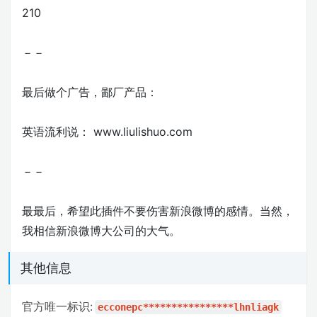
210
－－
最后做个广告，鄙厂产品：
英语流利说： www.liulishuo.com
－－
最最后，希望此插件不要伤害新浪微博的感情。当然，
我相信新浪微博大公司的大气。
其他信息
官方唯一标识:
ecconepc****************lhnliagk