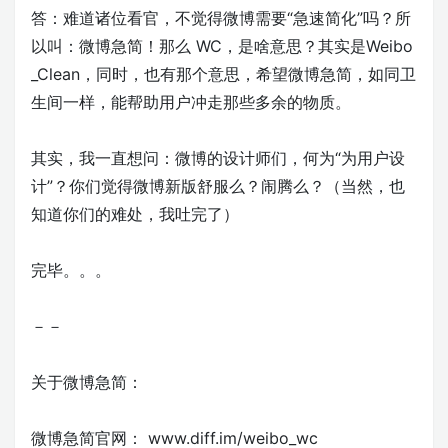
答：难道诸位看官，不觉得微博需要“急速简化”吗？所
以叫：微博急简！那么 WC，是啥意思？其实是Weibo
_Clean，同时，也有那个意思，希望微博急简，如同卫
生间一样，能帮助用户冲走那些多余的物质。
其实，我一直想问：微博的设计师们，何为“为用户设
计”？你们觉得微博新版舒服么？闹腾么？（当然，也
知道你们的难处，我吐完了）
完毕。。。
－－
关于微博急简：
微博急简官网： www.diff.im/weibo_wc