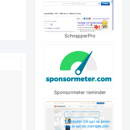
SchnapperPro
Sponsormeter reminder