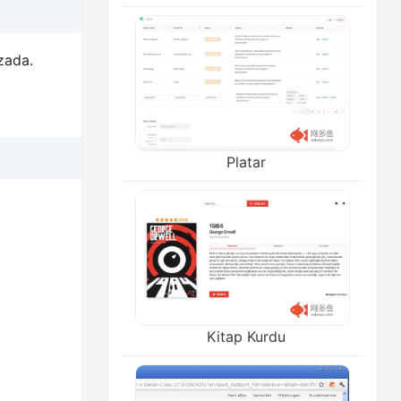
zada.
Platar
Kitap Kurdu