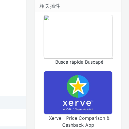
相关插件
Busca rápida Buscapé
Xerve - Price Comparison &
Cashback App