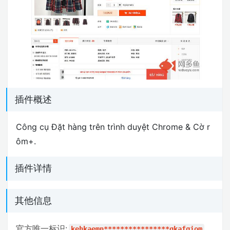
插件概述
Công cụ Đặt hàng trên trình duyệt Chrome & Cờ r
ôm+.
插件详情
其他信息
官方唯一标识:
kehkaemn****************gkafgiom