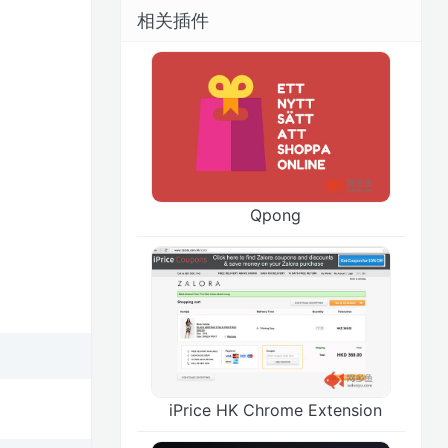
相关插件
Qpong
iPrice HK Chrome Extension