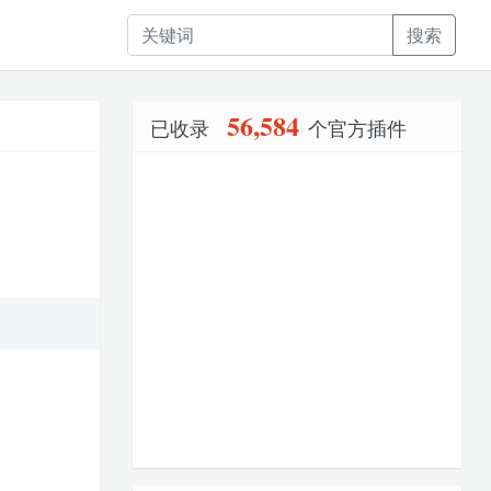
搜索
56,584
已收录
个官方插件