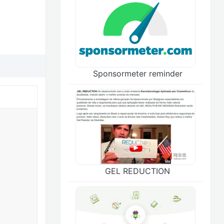
Sponsormeter reminder
GEL REDUCTION