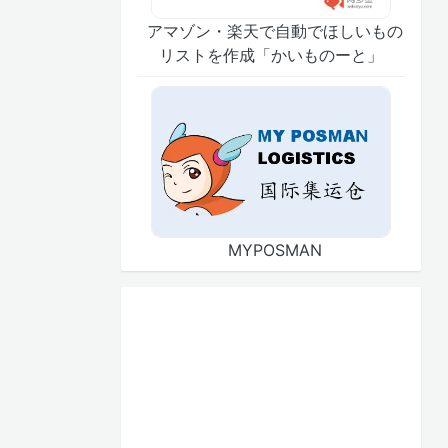
アマゾン・楽天で自動でほしいもの
リストを作成「かいものーと」
MYPOSMAN