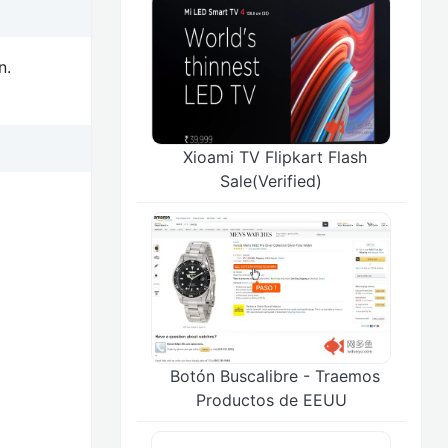
n.
Xioami TV Flipkart Flash
Sale(Verified)
Botón Buscalibre - Traemos
Productos de EEUU