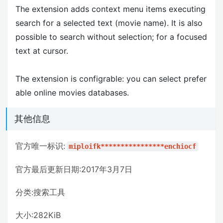
The extension adds context menu items executing
search for a selected text (movie name). It is also
possible to search without selection; for a focused
text at cursor.
The extension is configrable: you can select prefer
able online movies databases.
其他信息
官方唯一标识:
miploifk****************enchiocf
官方最后更新日期:2017年3月7日
分类:搜索工具
大小:282KiB