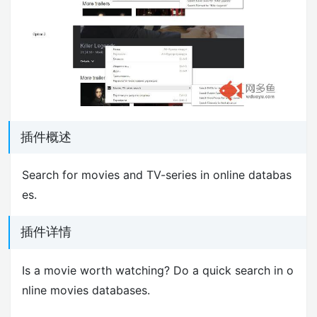
插件概述
Search for movies and TV-series in online databas
es.
插件详情
Is a movie worth watching? Do a quick search in o
nline movies databases.