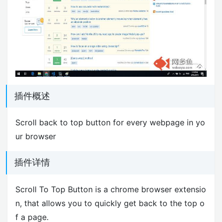
插件概述
Scroll back to top button for every webpage in yo
ur browser
插件详情
Scroll To Top Button is a chrome browser extensio
n, that allows you to quickly get back to the top o
f a page.