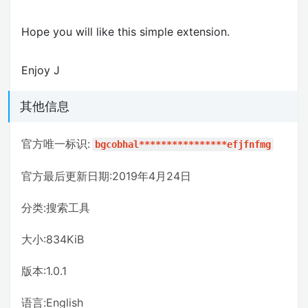
Hope you will like this simple extension.
Enjoy J
其他信息
官方唯一标识:
bgcobhal****************efjfnfmg
官方最后更新日期:2019年4月24日
分类:搜索工具
大小:834KiB
版本:1.0.1
语言:English