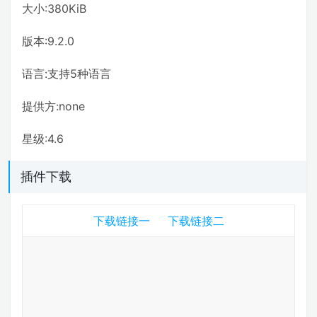
大小:380KiB
版本:9.2.0
语言:支持5种语言
提供方:none
星级:4.6
插件下载
下载链接一
下载链接二