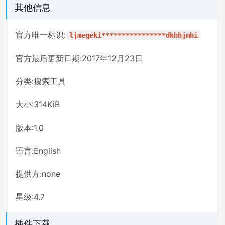
其他信息
官方唯一标识:
ljmegeki****************dkhhjmhi
官方最后更新日期:2017年12月23日
分类:搜索工具
大小:314KiB
版本:1.0
语言:English
提供方:none
星级:4.7
插件下载