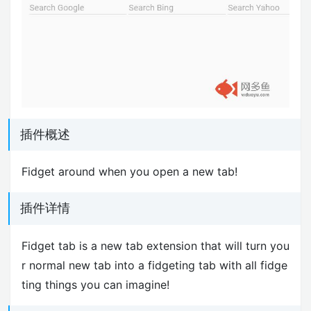
插件概述
Fidget around when you open a new tab!
插件详情
Fidget tab is a new tab extension that will turn you
r normal new tab into a fidgeting tab with all fidge
ting things you can imagine!