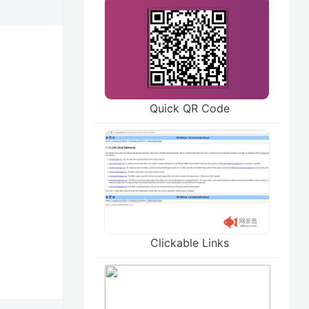
Quick QR Code
Clickable Links