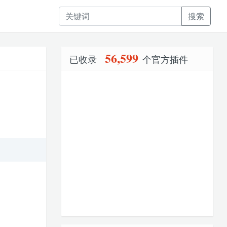
搜索
56,599
已收录
个官方插件