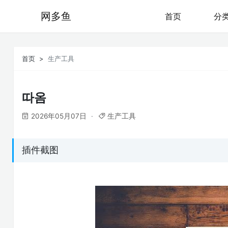
网多鱼
首页
分
首页
生产工具
따옴
2026年05月07日
生产工具
插件截图