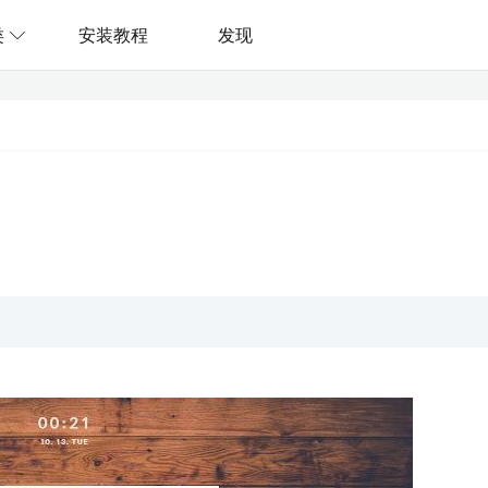
类
安装教程
发现