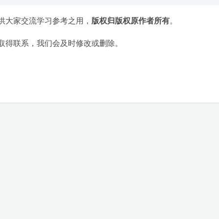
供大家交流学习参考之用，
版权归版权原作者所有
。
取得联系，我们会及时修改或删除。