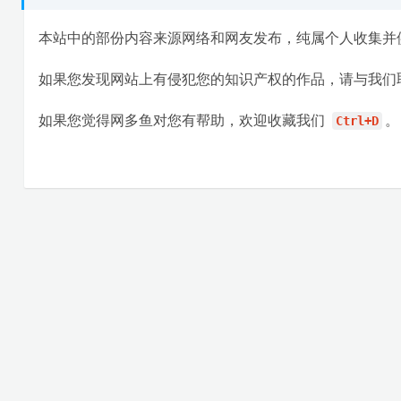
本站中的部份内容来源网络和网友发布，纯属个人收集并
如果您发现网站上有侵犯您的知识产权的作品，请与我们
如果您觉得网多鱼对您有帮助，欢迎收藏我们
。
Ctrl+D