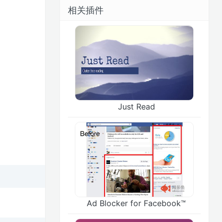
相关插件
Just Read
Ad Blocker for Facebook™