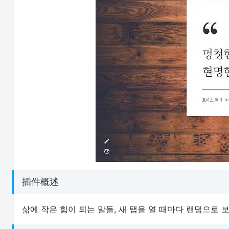
插件概述
삶에 작은 힘이 되는 말들, 새 탭을 열 때마다 랜덤으로 