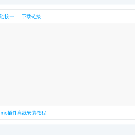
链接一
下载链接二
rome插件离线安装教程