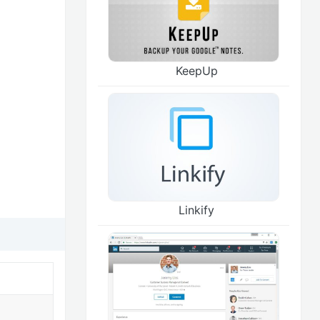
KeepUp
Linkify