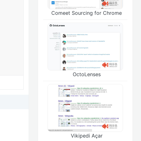
Comeet Sourcing for Chrome
OctoLenses
Vikipedi Açar