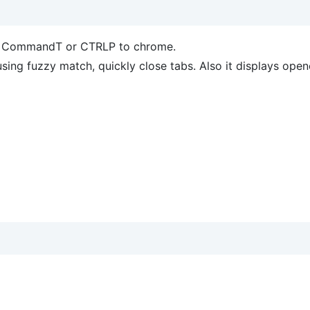
er, CommandT or CTRLP to chrome.
sing fuzzy match, quickly close tabs. Also it displays open