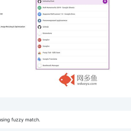
using fuzzy match.