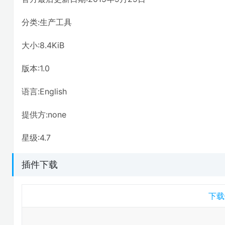
分类:生产工具
大小:8.4KiB
版本:1.0
语言:English
提供方:none
星级:4.7
插件下载
下载