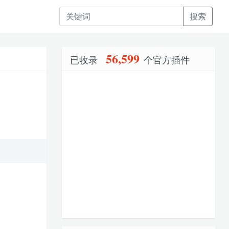
搜索
56,599
已收录
个官方插件