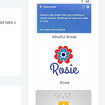
ed tabs c
Mindful Break
Rosie