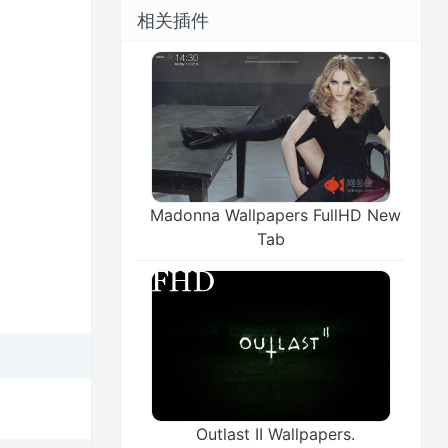
相关插件
Madonna Wallpapers FullHD New
Tab
Outlast II Wallpapers.