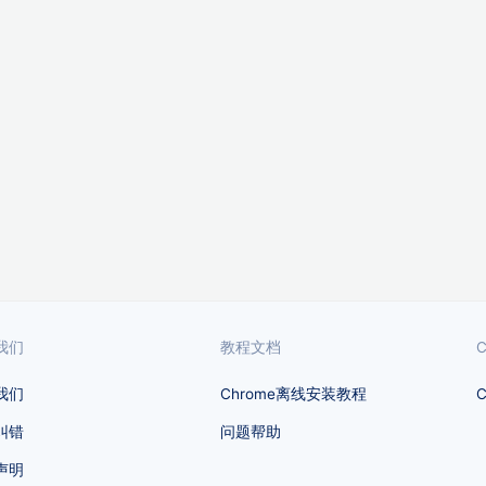
我们
教程文档
我们
Chrome离线安装教程
纠错
问题帮助
声明