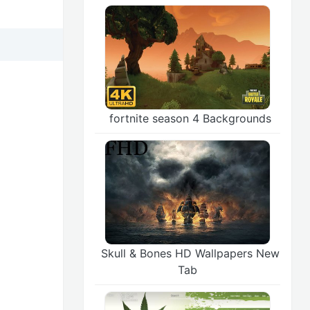
fortnite season 4 Backgrounds
Skull & Bones HD Wallpapers New
Tab