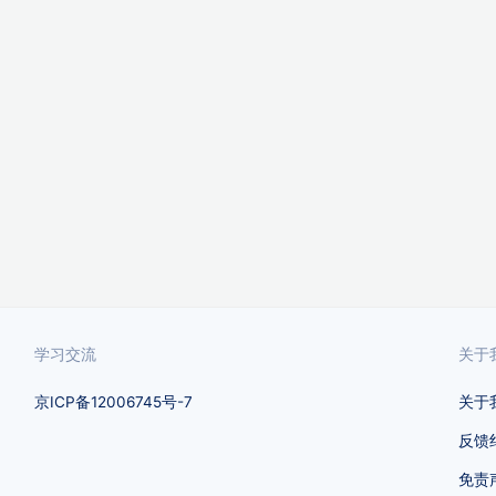
学习交流
关于
京ICP备12006745号-7
关于
反馈
免责