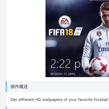
插件概述
Get different HD wallpapers of your favorite footbal