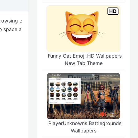
browsing e
ab space a
Funny Cat Emoji HD Wallpapers
New Tab Theme
PlayerUnknowns Battlegrounds
Wallpapers