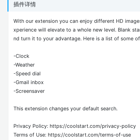
插件详情
With our extension you can enjoy different HD image
xperience will elevate to a whole new level. Blank s
nd turn it to your advantage. Here is a list of some of
-Clock
-Weather
-Speed dial
-Gmail inbox
-Screensaver
This extension changes your default search.
Privacy Policy: https://coolstart.com/privacy-policy
Terms of Use: https://coolstart.com/terms-of-use