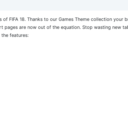
s of FIFA 18. Thanks to our Games Theme collection your 
tart pages are now out of the equation. Stop wasting new t
 the features: