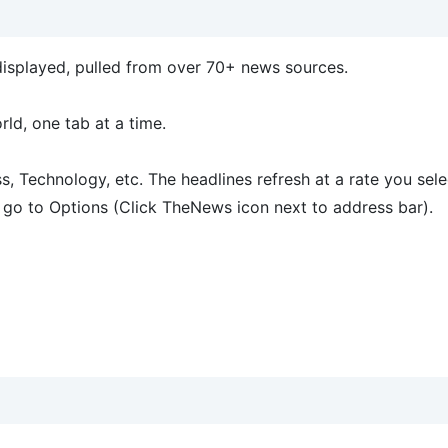
displayed, pulled from over 70+ news sources.
ld, one tab at a time.
, Technology, etc. The headlines refresh at a rate you sele
, go to Options (Click TheNews icon next to address bar).