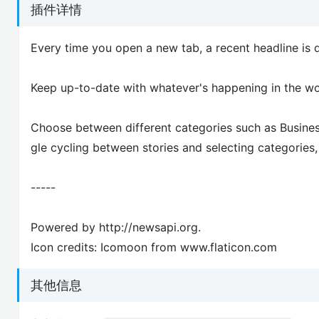
插件详情
Every time you open a new tab, a recent headline is 
Keep up-to-date with whatever's happening in the wor
Choose between different categories such as Business
gle cycling between stories and selecting categories
-----
Powered by http://newsapi.org.
Icon credits: Icomoon from www.flaticon.com
其他信息