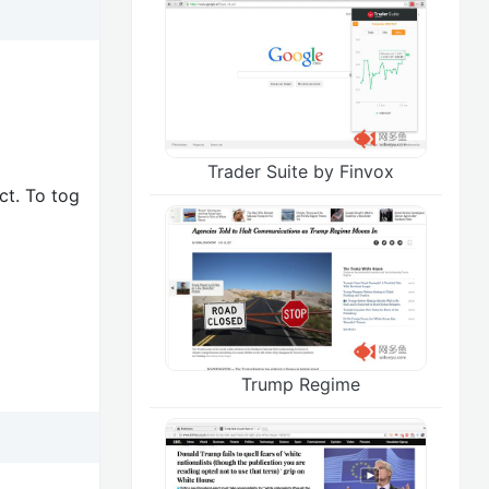
Trader Suite by Finvox
ct. To tog
Trump Regime