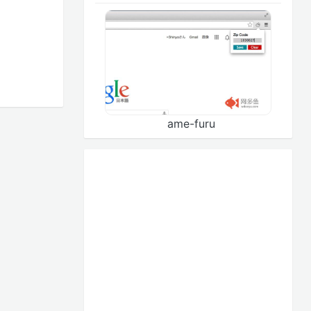
ame-furu