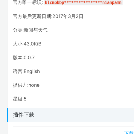
官方唯一标识:
klcmpkbp****************nianpamn
官方最后更新日期:2017年3月2日
分类:新闻与天气
大小:43.0KiB
版本:0.0.7
语言:English
提供方:none
星级:5
插件下载
下载