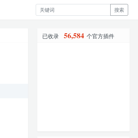
搜索
56,584
已收录
个官方插件