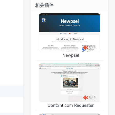
相关插件
Newpsel
Cont3nt.com Requester