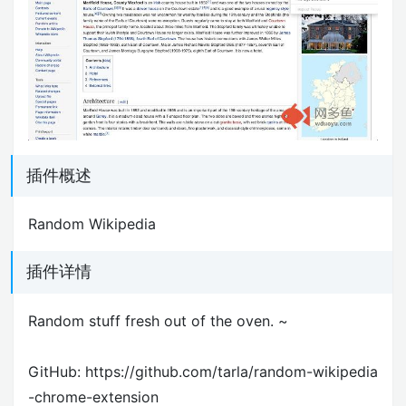
插件概述
Random Wikipedia
插件详情
Random stuff fresh out of the oven. ~
GitHub: https://github.com/tarla/random-wikipedia
-chrome-extension