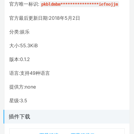
官方唯一标识:
pkbldmbm****************iefnojjm
官方最后更新日期:2018年5月2日
分类:娱乐
大小:55.3KiB
版本:0.1.2
语言:支持49种语言
提供方:none
星级:3.5
插件下载