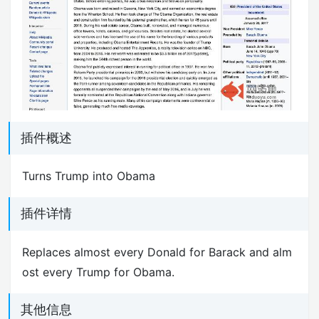
插件概述
Turns Trump into Obama
插件详情
Replaces almost every Donald for Barack and alm
ost every Trump for Obama.
其他信息