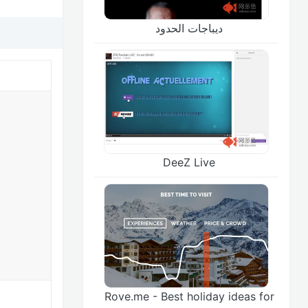
ديباجات الحدود
DeeZ Live
Rove.me - Best holiday ideas for