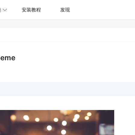
类
安装教程
发现
heme