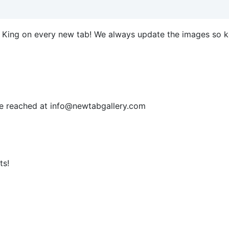
o King on every new tab! We always update the images so 
be reached at info@newtabgallery.com
ts!