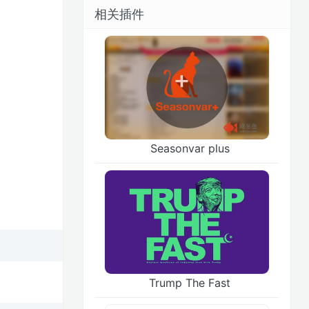
相关插件
Seasonvar plus
Trump The Fast