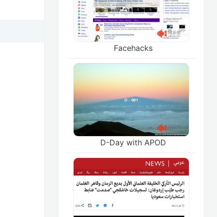
Facehacks
D-Day with APOD