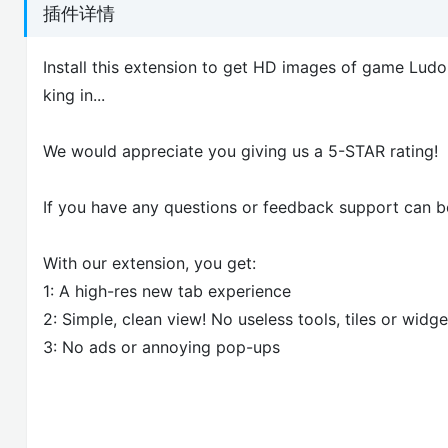
插件详情
Install this extension to get HD images of game Lud
king in...
We would appreciate you giving us a 5-STAR rating!
If you have any questions or feedback support can 
With our extension, you get:
1: A high-res new tab experience
2: Simple, clean view! No useless tools, tiles or widge
3: No ads or annoying pop-ups