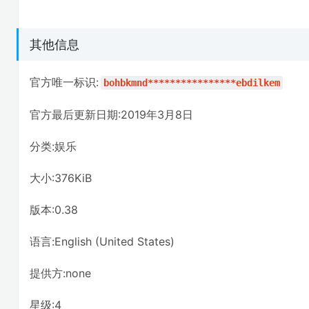
其他信息
官方唯一标识:
bohbkmnd****************ebdilkem
官方最后更新日期:2019年3月8日
分类:娱乐
大小:376KiB
版本:0.38
语言:English (United States)
提供方:none
星级:4