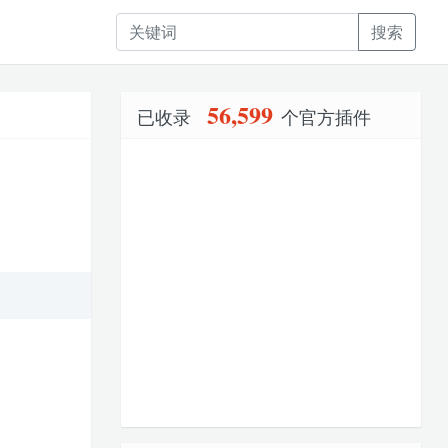
搜索
56,599
已收录
个官方插件