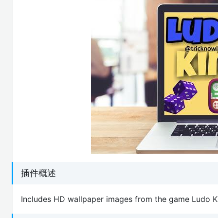
插件概述
Includes HD wallpaper images from the game Ludo K