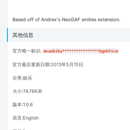
Based off of Andrex's NeoGAF smilies extension.
其他信息
官方唯一标识:
meanbika****************hgnhfocm
官方最后更新日期:2013年5月15日
分类:娱乐
大小:74.76KiB
版本:1.0.6
语言:English