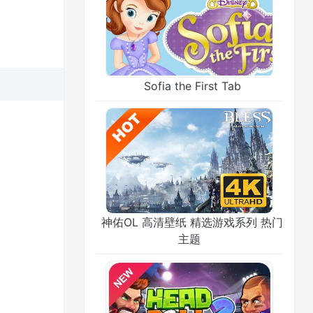
Sofia the First Tab
神佑OL 高清壁纸 精选游戏系列 热门
主题