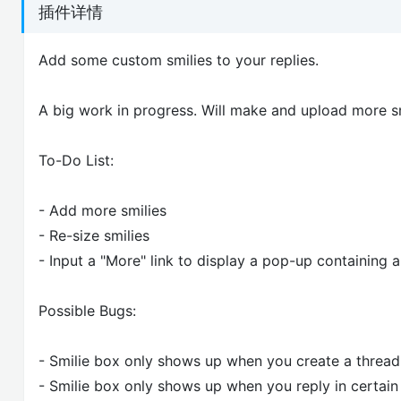
插件详情
Add some custom smilies to your replies.
A big work in progress. Will make and upload more sm
To-Do List:
- Add more smilies
- Re-size smilies
- Input a "More" link to display a pop-up containing al
Possible Bugs:
- Smilie box only shows up when you create a thread
- Smilie box only shows up when you reply in certain