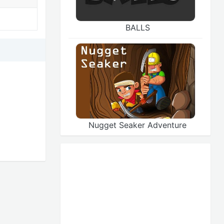
BALLS
Nugget Seaker Adventure