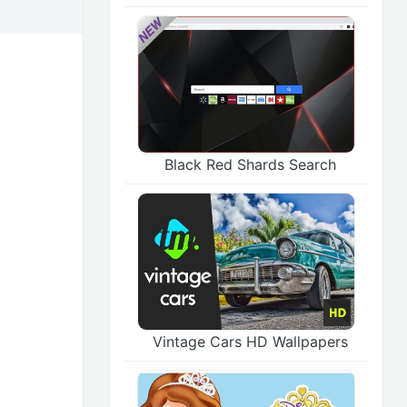
Black Red Shards Search
Vintage Cars HD Wallpapers