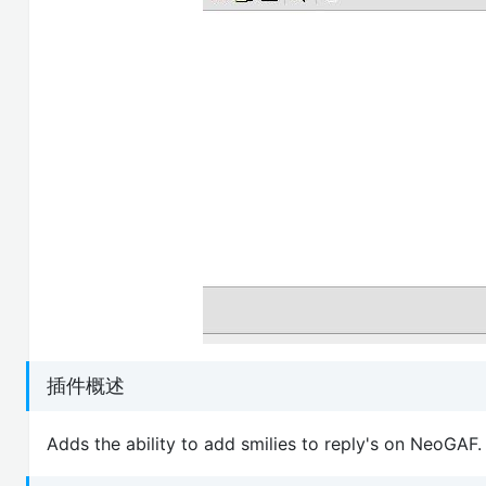
插件概述
Adds the ability to add smilies to reply's on NeoGAF.