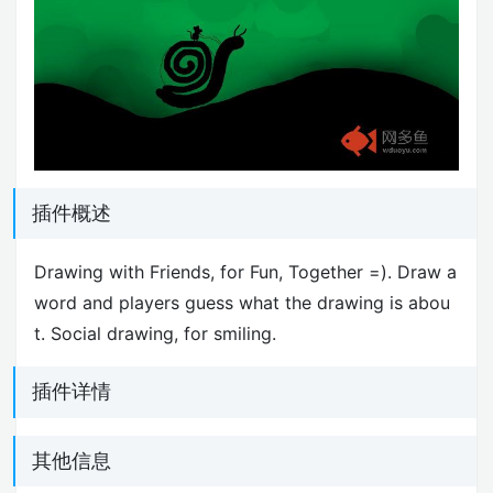
插件概述
Drawing with Friends, for Fun, Together =). Draw a
word and players guess what the drawing is abou
t. Social drawing, for smiling.
插件详情
其他信息