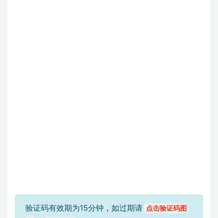
验证码有效期为15分钟，如过期请
点击验证码图