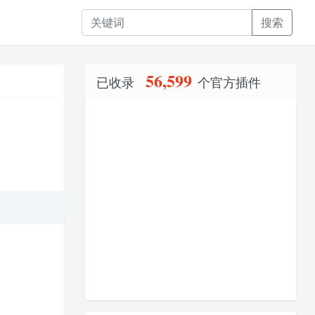
搜索
56,599
已收录
个官方插件