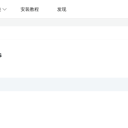
类
安装教程
发现
s