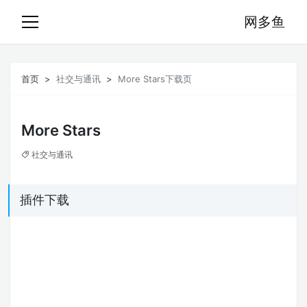
网多鱼
首页
社交与通讯
More Stars下载页
More Stars
社交与通讯
插件下载