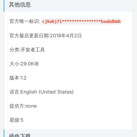
其他信息
官方唯一标识:
cjkahjfi****************haabdbmh
官方最后更新日期:2018年4月2日
分类:开发者工具
大小:29.0KiB
版本:1.2
语言:English (United States)
提供方:none
星级:5
插件下载