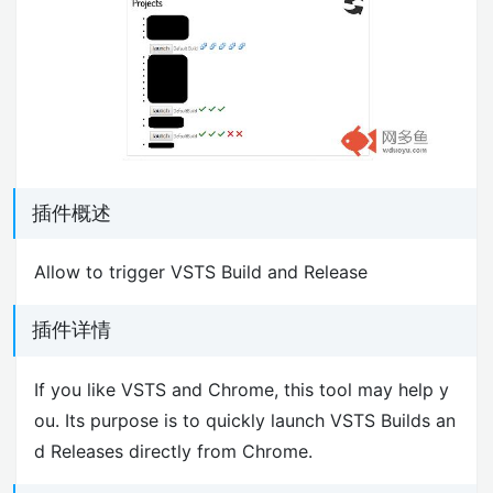
插件概述
Allow to trigger VSTS Build and Release
插件详情
If you like VSTS and Chrome, this tool may help y
ou. Its purpose is to quickly launch VSTS Builds an
d Releases directly from Chrome.