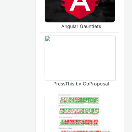
Angular Gauntlets
PressThis by GoProposal