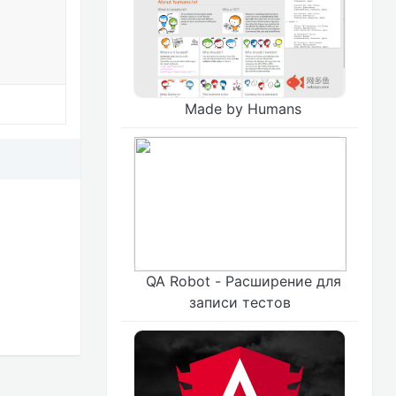
Made by Humans
QA Robot - Расширение для
записи тестов