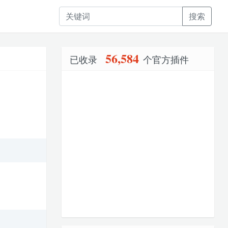
搜索
56,584
已收录
个官方插件