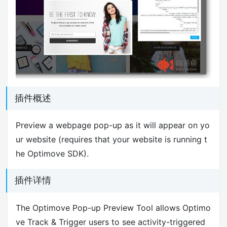
插件概述
Preview a webpage pop-up as it will appear on yo
ur website (requires that your website is running t
he Optimove SDK).
插件详情
The Optimove Pop-up Preview Tool allows Optimo
ve Track & Trigger users to see activity-triggered