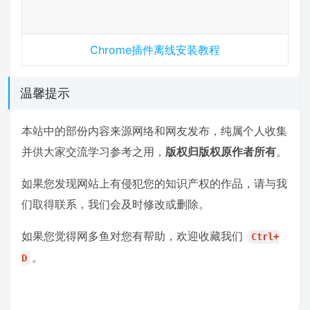
Chrome插件离线安装教程
温馨提示
本站中的部份内容来源网络和网友发布，纯属个人收集
并供大家交流学习参考之用，
版权归版权原作者所有
。
如果您发现网站上有侵犯您的知识产权的作品，请与我
们取得联系，我们会及时修改或删除。
如果您觉得网多鱼对您有帮助，欢迎收藏我们
Ctrl+
。
D