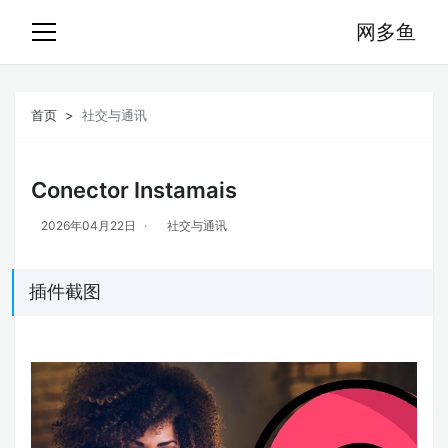
网多鱼
首页
社交与通讯
Conector Instamais
2026年04月22日
社交与通讯
插件截图