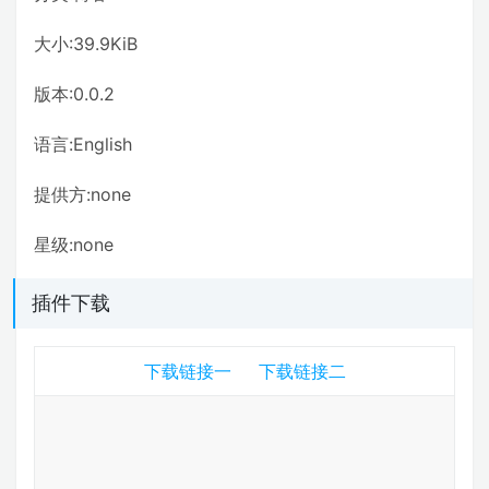
大小:39.9KiB
版本:0.0.2
语言:English
提供方:none
星级:none
插件下载
下载链接一
下载链接二