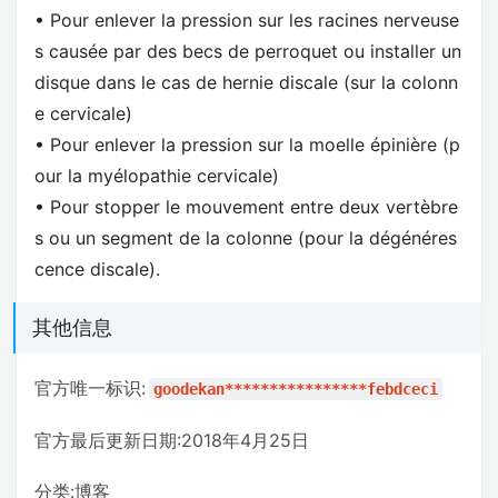
• Pour enlever la pression sur les racines nerveuse
s causée par des becs de perroquet ou installer un
disque dans le cas de hernie discale (sur la colonn
e cervicale)
• Pour enlever la pression sur la moelle épinière (p
our la myélopathie cervicale)
• Pour stopper le mouvement entre deux vertèbre
s ou un segment de la colonne (pour la dégénéres
cence discale).
其他信息
官方唯一标识:
goodekan****************febdceci
官方最后更新日期:2018年4月25日
分类:博客