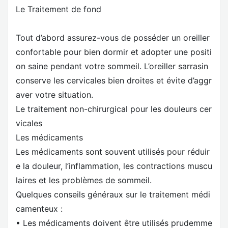
Le Traitement de fond
Tout d’abord assurez-vous de posséder un oreiller
confortable pour bien dormir et adopter une positi
on saine pendant votre sommeil. L’oreiller sarrasin
conserve les cervicales bien droites et évite d’aggr
aver votre situation.
Le traitement non-chirurgical pour les douleurs cer
vicales
Les médicaments
Les médicaments sont souvent utilisés pour réduir
e la douleur, l’inflammation, les contractions muscu
laires et les problèmes de sommeil.
Quelques conseils généraux sur le traitement médi
camenteux :
• Les médicaments doivent être utilisés prudemme