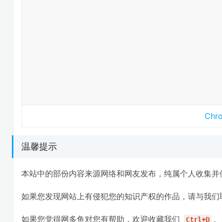
Ch
温馨提示
本站中的部份内容来源网络和网友发布，纯属个人收集并
如果您发现网站上有侵犯您的知识产权的作品，请与我们
如果您觉得网多鱼对您有帮助，欢迎收藏我们
。
Ctrl+D