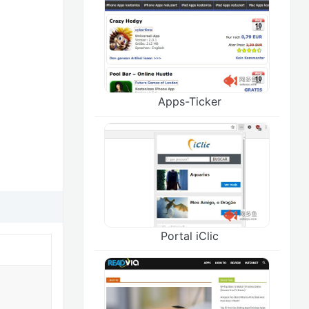
Apps-Ticker
Portal iClic