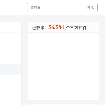
搜索
56,584
已收录
个官方插件