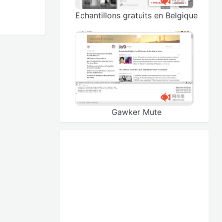
Echantillons gratuits en Belgique
Gawker Mute