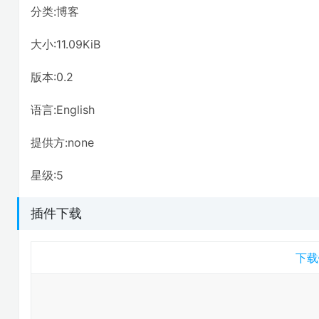
分类:博客
大小:11.09KiB
版本:0.2
语言:English
提供方:none
星级:5
插件下载
下载