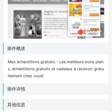
插件概述
Mes échantillons gratuits - Les meilleurs bons plan
s, échantillons gratuits et cadeaux à recevoir gratu
itement chez vous!
插件详情
其他信息