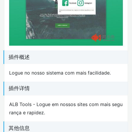
插件概述
Logue no nosso sistema com mais facilidade.
插件详情
ALB Tools - Logue em nossos sites com mais segu
rança e rapidez.
其他信息